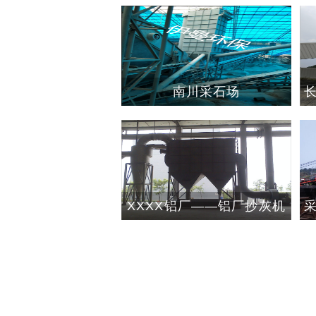
南川采石场
XXXX铝厂——铝厂抄灰机
粉尘除尘设备