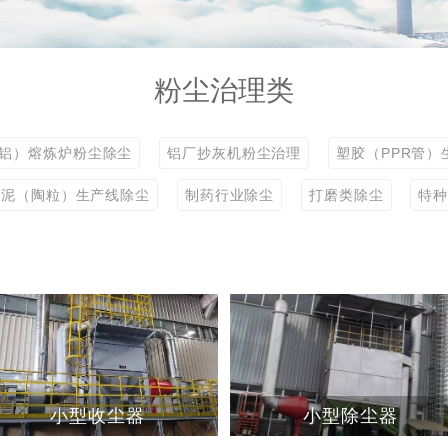
粉尘治理类
铝）熔炼炉粉尘除尘
铝厂抄灰机粉尘治理
塑胶（PPR管）
污泥（陶粒）生产线除尘
制药行业除尘
打磨类除尘
特
小型收尘器
小型除尘器