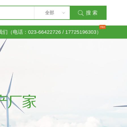
全部
Hot
们（电话：023-66422726 / 17725196303）