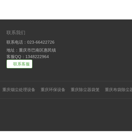
联系我们
联系电话：023-66422726
地址：重庆市巴南区惠民镇
客服QQ：1348222964
联系客服
重庆烟尘处理设备
重庆环保设备
重庆除尘器袋笼
重庆布袋除尘