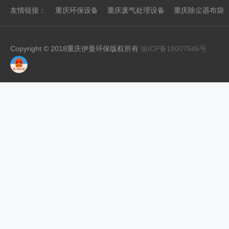
友情链接：
重庆环保设备
重庆废气处理设备
重庆除尘器布袋
Copyright © 2018重庆伊曼环保版权所有
渝ICP备18007646号